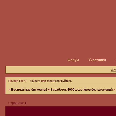
Форум
Участники
Акт
Привет, Гость!
Войдите
или
зарегистрируйтесь
.
»
Бесплатные биткоины!
»
Заработок 4000 долларов без вложений
Страница:
1