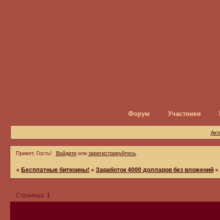
Форум
Участники
Акт
Привет, Гость!
Войдите
или
зарегистрируйтесь
.
»
Бесплатные биткоины!
»
Заработок 4000 долларов без вложений
Страница:
1